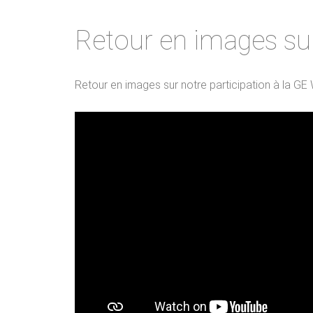
Retour en images su
Retour en images sur notre participation à la GE