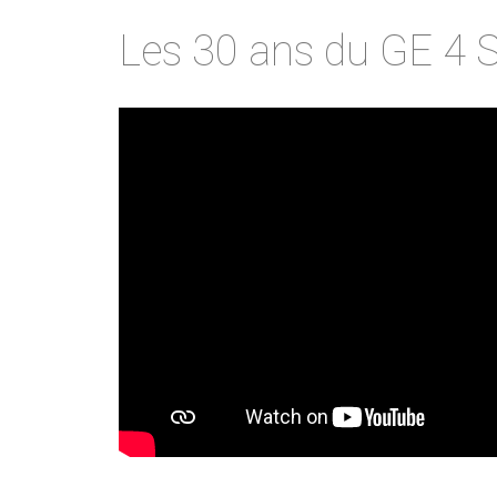
Les 30 ans du GE 4 