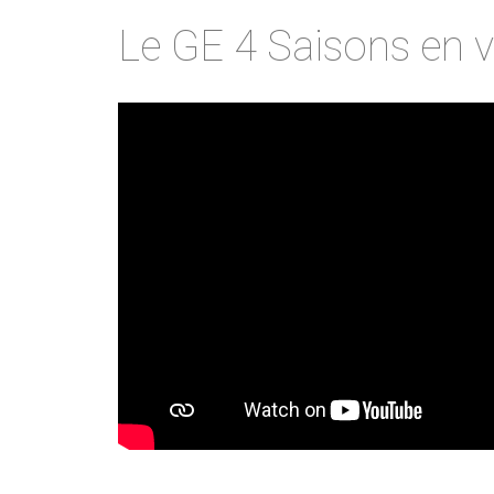
Le GE 4 Saisons en 