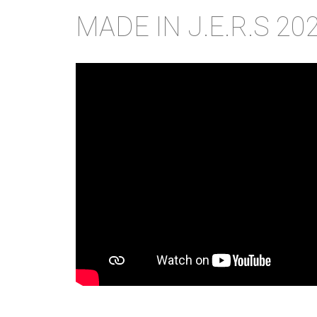
MADE IN J.E.R.S 2025