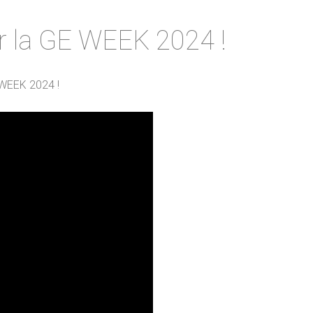
r la GE WEEK 2024 !
 WEEK 2024 !