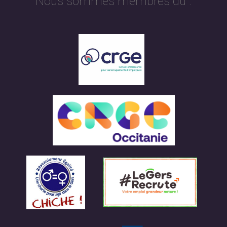
Nous sommes membres du :