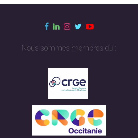
Nous sommes membres du :