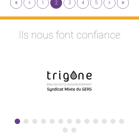
1
2
3
4
5
Ils nous font confiance