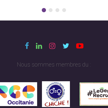
Nous sommes membres du :